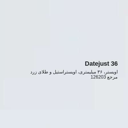
Datejust 36
اویستر، ۳۶ میلیمتری، اویستراستیل و طلای زرد
مرجع
126203