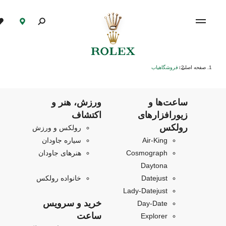
صفحه اصلی
فروشگاهیاب
/
ساعت‌ها و
ورزش، هنر و
زیورافزارهای
اکتشاف
رولکس
رولکس و ورزش
Air‑King
سیاره جاودان
Cosmograph
هنرهای جاودان
Daytona
Datejust
خانواده رولکس
Lady-Datejust
خرید و سرویس
Day-Date
ساعت
Explorer