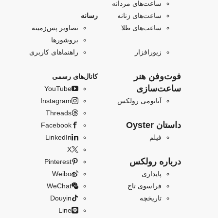
ساعت‌های مردانه
ساعت‌های زنانه
رسانه
ساعت‌های طلا
تصاویر پس‌زمینه
بروشورها
زیورافزار
راهنماهای کاربری
فو‌‌ت‌وفن هنر
کانال‌های رسمی
ساعت‌سازی
YouTube
آناتومی رولکس
Instagram
Threads
داستان Oyster
Facebook
فیلم
LinkedIn
X
درباره رولکس
Pinterest
پایداری
Weibo
فراسوی تاج
WeChat
تاریخچه
Douyin
Line