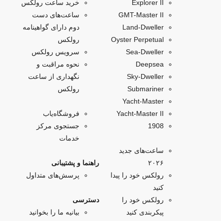
Explorer II
خرید ساعت رولکس
GMT-Master II
ساعت‌های دست
Land-Dweller
دوم دارای گواهینامه
Oyster Perpetual
رولکس
Sea-Dweller
سرویس رولکس
Deepsea
نحوه مراقبت و
Sky‑Dweller
نگهداری از ساعت
Submariner
رولکس
Yacht‑Master
Yacht-Master II
فروشگاه‌یاب
1908
جستجوی مرکز
خدمات
ساعت‌های جدید
۲۰۲۶
راهنما و پشتیبانی
رولکس خود را پیدا
پرسش‌های متداول
کنید
رولکس خود را
دسترسی
پیکربندی کنید
بیانیه ما را بخوانید