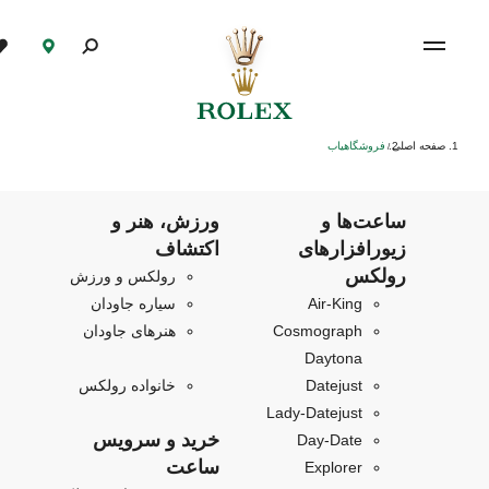
صفحه اصلی
فروشگاهیاب
/
ساعت‌ها و
ورزش، هنر و
زیورافزارهای
اکتشاف
رولکس
رولکس و ورزش
Air‑King
سیاره جاودان
Cosmograph
هنرهای جاودان
Daytona
Datejust
خانواده رولکس
Lady-Datejust
خرید و سرویس
Day-Date
ساعت
Explorer