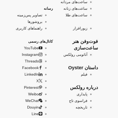
ساعت‌های مردانه
ساعت‌های زنانه
رسانه
ساعت‌های طلا
تصاویر پس‌زمینه
بروشورها
زیورافزار
راهنماهای کاربری
فو‌‌ت‌وفن هنر
کانال‌های رسمی
ساعت‌سازی
YouTube
آناتومی رولکس
Instagram
Threads
داستان Oyster
Facebook
فیلم
LinkedIn
X
درباره رولکس
Pinterest
پایداری
Weibo
فراسوی تاج
WeChat
تاریخچه
Douyin
Line