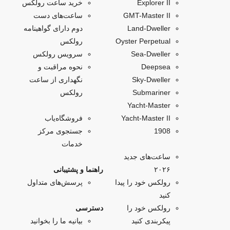
Explorer II
خرید ساعت رولکس
GMT-Master II
ساعت‌های دست
Land-Dweller
دوم دارای گواهینامه
Oyster Perpetual
رولکس
Sea-Dweller
سرویس رولکس
Deepsea
نحوه مراقبت و
Sky‑Dweller
نگهداری از ساعت
Submariner
رولکس
Yacht‑Master
Yacht-Master II
فروشگاه‌یاب
1908
جستجوی مرکز
خدمات
ساعت‌های جدید
۲۰۲۶
راهنما و پشتیبانی
رولکس خود را پیدا
پرسش‌های متداول
کنید
رولکس خود را
دسترسی
پیکربندی کنید
بیانیه ما را بخوانید