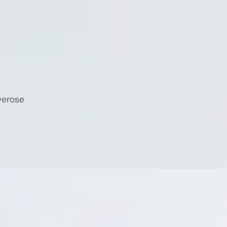
verose