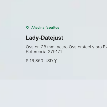
Añadir a favoritos
Lady-Datejust
Oyster, 28 mm, acero Oystersteel y oro E
Referencia
279171
$ 16,850 USD