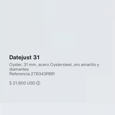
Datejust 31
Oyster, 31 mm, acero Oystersteel, oro amarillo y
diamantes
Referencia
278343RBR
$ 21,800 USD