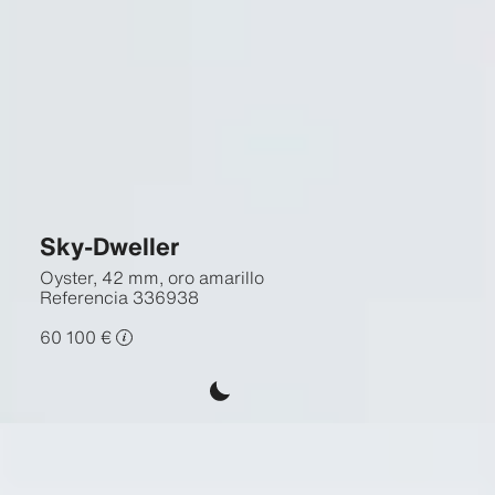
Sky-Dweller
Oyster, 42 mm, oro amarillo
Referencia
336938
60 100 €