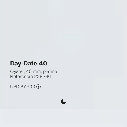
Day-Date 40
Oyster, 40 mm, platino
Referencia
228236
USD 87,900