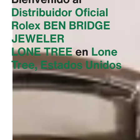
Distribuidor Oficial
Rolex
‭BEN BRIDGE
JEWELER
LONE TREE‬
en
Lone
Tree, Estados Unidos