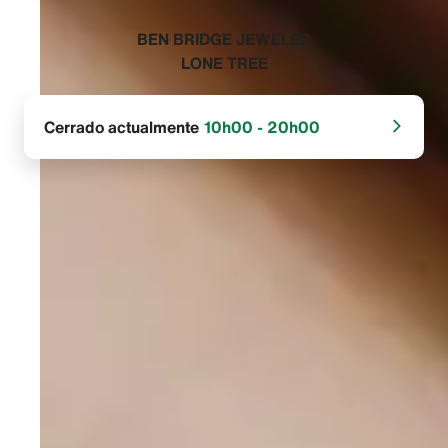
‭BEN BRIDGE JEWELER
LONE TREE‬
Cerrado actualmente
10h00 - 20h00