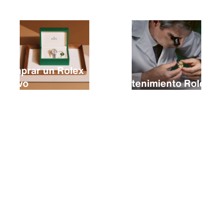
Comprar un Rolex
nuevo
Mantenimiento Rolex