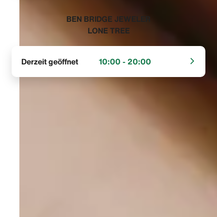
‭BEN BRIDGE JEWELER
LONE TREE‬
Derzeit geöffnet
10:00 - 20:00