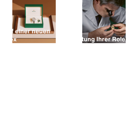
Kauf einer neuen
Rolex
Wartung Ihrer Rolex