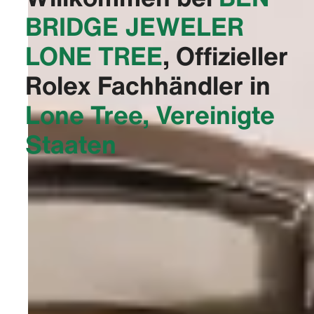
BRIDGE JEWELER
LONE TREE‬
, Offizieller
Rolex Fachhändler in
Lone Tree, Vereinigte
Staaten