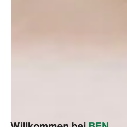
Willkommen bei
‭BEN