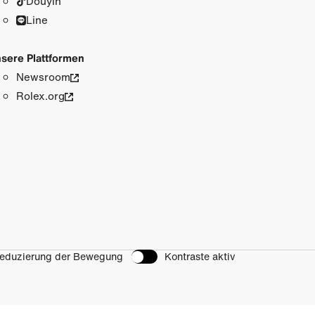
Douyin
Line
sere Plattformen
Newsroom
Rolex.org
eduzierung der Bewegung
Kontraste aktiv