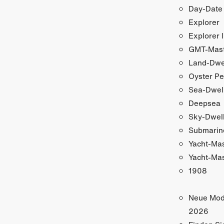
Day-Date
Explorer
Explorer I
GMT-Maste
Land-Dwe
Oyster Pe
Sea-Dwel
Deepsea
Sky-Dwel
Submarin
Yacht-Ma
Yacht-Mas
1908
Neue Mod
2026