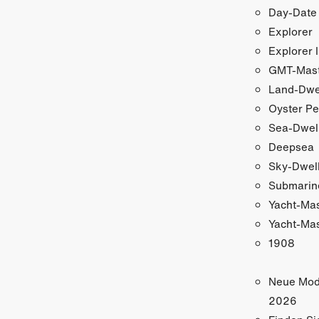
Day-Date
Explorer
Explorer I
GMT-Maste
Land-Dwe
Oyster Pe
Sea-Dwel
Deepsea
Sky-Dwel
Submarin
Yacht-Ma
Yacht-Mas
1908
Neue Mod
2026