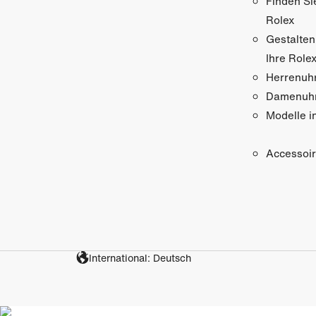
Finden Si
Rolex
Gestalten
Ihre Role
Herrenuh
Damenuh
Modelle i
Accessoi
International: Deutsch