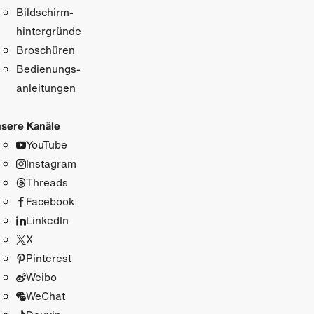
Bildschirm­
hintergründe
Broschüren
Bedienungs­
anleitungen
sere Kanäle
YouTube
Instagram
Threads
Facebook
LinkedIn
X
Pinterest
Weibo
WeChat