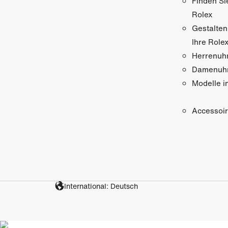
Finden Si
Rolex
Gestalten
Ihre Role
Herrenuh
Damenuh
Modelle i
Accessoi
International: Deutsch