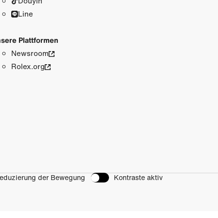
Douyin
Line
sere Plattformen
Newsroom
Rolex.org
eduzierung der Bewegung
Kontraste aktiv