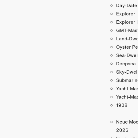
Day-Date
Explorer
Explorer I
GMT-Maste
Land-Dwe
Oyster Pe
Sea-Dwel
Deepsea
Sky-Dwel
Submarin
Yacht-Ma
Yacht-Mas
1908
Neue Mod
2026