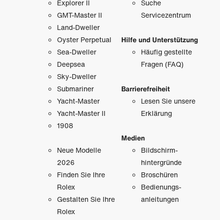
Explorer II
Suche
GMT-Master II
Servicezentrum
Land-Dweller
Oyster Perpetual
Hilfe und Unterstützung
Sea-Dweller
Häufig gestellte
Deepsea
Fragen (FAQ)
Sky-Dweller
Submariner
Barrierefreiheit
Yacht-Master
Lesen Sie unsere
Yacht-Master II
Erklärung
1908
Medien
Neue Modelle
Bildschirm­
2026
hintergründe
Finden Sie Ihre
Broschüren
Rolex
Bedienungs­
Gestalten Sie Ihre
anleitungen
Rolex