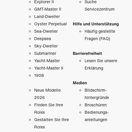
Explorer II
Suche
GMT-Master II
Servicezentrum
Land-Dweller
Oyster Perpetual
Hilfe und Unterstützung
Sea-Dweller
Häufig gestellte
Deepsea
Fragen (FAQ)
Sky-Dweller
Submariner
Barrierefreiheit
Yacht-Master
Lesen Sie unsere
Yacht-Master II
Erklärung
1908
Medien
Neue Modelle
Bildschirm­
2026
hintergründe
Finden Sie Ihre
Broschüren
Rolex
Bedienungs­
Gestalten Sie Ihre
anleitungen
Rolex