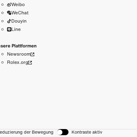
Weibo
WeChat
Douyin
Line
sere Plattformen
Newsroom
Rolex.org
eduzierung der Bewegung
Kontraste aktiv