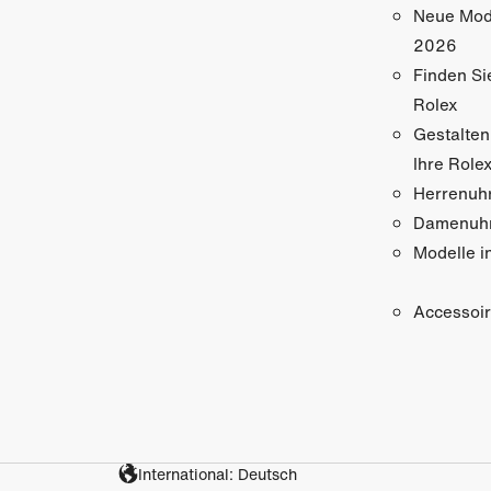
Neue Mod
2026
Finden Si
Rolex
Gestalten
Ihre Role
Herrenuh
Damenuh
Modelle i
Accessoi
International: Deutsch