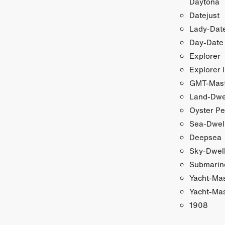
Daytona
Datejust
Lady-Date
Day-Date
Explorer
Explorer I
GMT-Maste
Land-Dwe
Oyster Pe
Sea-Dwel
Deepsea
Sky-Dwel
Submarin
Yacht-Ma
Yacht-Mas
1908