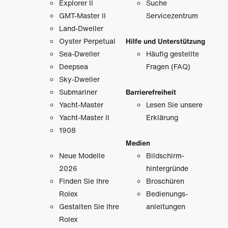
Explorer II
Suche
GMT-Master II
Servicezentrum
Land-Dweller
Oyster Perpetual
Hilfe und Unterstützung
Sea-Dweller
Häufig gestellte
Deepsea
Fragen (FAQ)
Sky-Dweller
Submariner
Barrierefreiheit
Yacht-Master
Lesen Sie unsere
Yacht-Master II
Erklärung
1908
Medien
Neue Modelle
Bildschirm­
2026
hintergründe
Finden Sie Ihre
Broschüren
Rolex
Bedienungs­
Gestalten Sie Ihre
anleitungen
Rolex