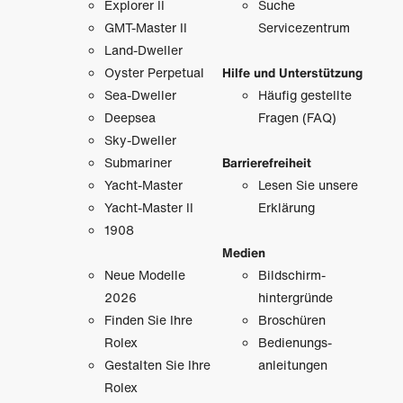
Explorer II
Suche
GMT-Master II
Servicezentrum
Land-Dweller
Oyster Perpetual
Hilfe und Unterstützung
Sea-Dweller
Häufig gestellte
Deepsea
Fragen (FAQ)
Sky-Dweller
Submariner
Barrierefreiheit
Yacht-Master
Lesen Sie unsere
Yacht-Master II
Erklärung
1908
Medien
Neue Modelle
Bildschirm­
2026
hintergründe
Finden Sie Ihre
Broschüren
Rolex
Bedienungs­
Gestalten Sie Ihre
anleitungen
Rolex