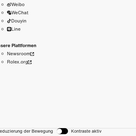
Weibo
WeChat
Douyin
Line
sere Plattformen
Newsroom
Rolex.org
eduzierung der Bewegung
Kontraste aktiv