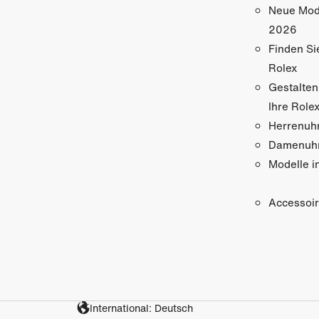
Neue Mod
2026
Finden Si
Rolex
Gestalten
Ihre Role
Herrenuh
Damenuh
Modelle i
Accessoi
International: Deutsch