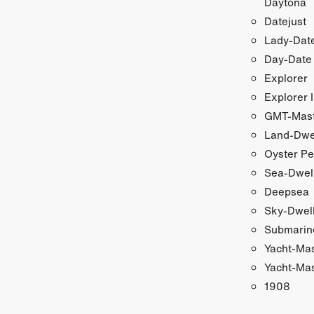
Daytona
Datejust
Lady-Date
Day-Date
Explorer
Explorer I
GMT-Maste
Land-Dwe
Oyster Pe
Sea-Dwel
Deepsea
Sky-Dwel
Submarin
Yacht-Ma
Yacht-Mas
1908