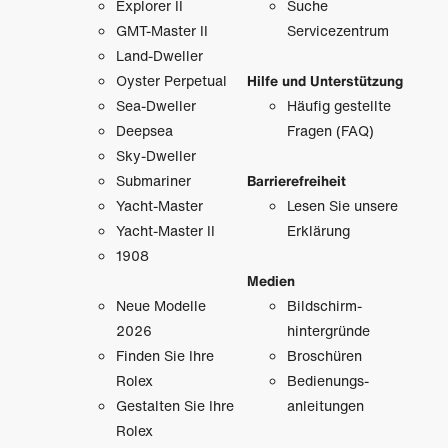
Explorer II
Suche
GMT-Master II
Servicezentrum
Land-Dweller
Oyster Perpetual
Hilfe und Unterstützung
Sea-Dweller
Häufig gestellte
Deepsea
Fragen (FAQ)
Sky-Dweller
Submariner
Barrierefreiheit
Yacht-Master
Lesen Sie unsere
Yacht-Master II
Erklärung
1908
Medien
Neue Modelle
Bildschirm­
2026
hintergründe
Finden Sie Ihre
Broschüren
Rolex
Bedienungs­
Gestalten Sie Ihre
anleitungen
Rolex