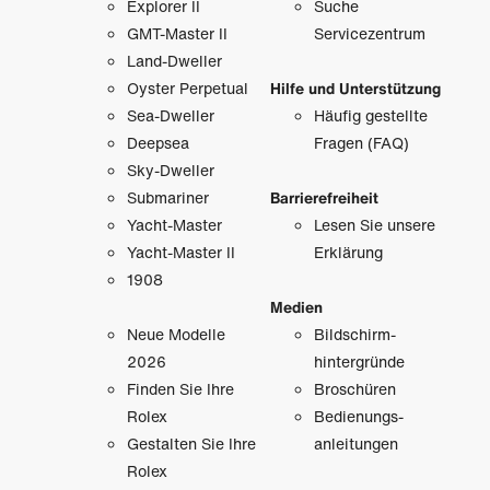
Explorer II
Suche
GMT-Master II
Servicezentrum
Land-Dweller
Oyster Perpetual
Hilfe und Unterstützung
Sea-Dweller
Häufig gestellte
Deepsea
Fragen (FAQ)
Sky-Dweller
Submariner
Barrierefreiheit
Yacht-Master
Lesen Sie unsere
Yacht-Master II
Erklärung
1908
Medien
Neue Modelle
Bildschirm­
2026
hintergründe
Finden Sie Ihre
Broschüren
Rolex
Bedienungs­
Gestalten Sie Ihre
anleitungen
Rolex