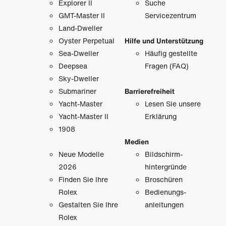
Explorer II
Suche
GMT-Master II
Servicezentrum
Land-Dweller
Oyster Perpetual
Hilfe und Unterstützung
Sea-Dweller
Häufig gestellte
Deepsea
Fragen (FAQ)
Sky-Dweller
Submariner
Barrierefreiheit
Yacht-Master
Lesen Sie unsere
Yacht-Master II
Erklärung
1908
Medien
Neue Modelle
Bildschirm­
2026
hintergründe
Finden Sie Ihre
Broschüren
Rolex
Bedienungs­
Gestalten Sie Ihre
anleitungen
Rolex