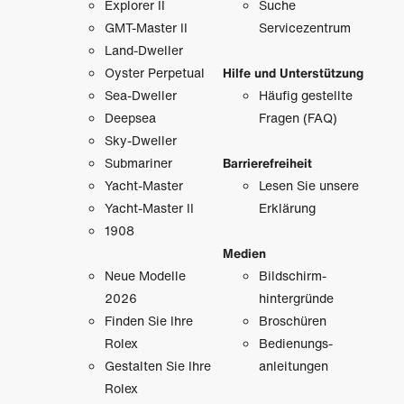
Explorer II
Suche
GMT-Master II
Servicezentrum
Land-Dweller
Oyster Perpetual
Hilfe und Unterstützung
Sea-Dweller
Häufig gestellte
Deepsea
Fragen (FAQ)
Sky-Dweller
Submariner
Barrierefreiheit
Yacht-Master
Lesen Sie unsere
Yacht-Master II
Erklärung
1908
Medien
Neue Modelle
Bildschirm­
2026
hintergründe
Finden Sie Ihre
Broschüren
Rolex
Bedienungs­
Gestalten Sie Ihre
anleitungen
Rolex