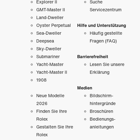
Explorer II
Suche
GMT-Master II
Servicezentrum
Land-Dweller
Oyster Perpetual
Hilfe und Unterstützung
Sea-Dweller
Häufig gestellte
Deepsea
Fragen (FAQ)
Sky-Dweller
Submariner
Barrierefreiheit
Yacht-Master
Lesen Sie unsere
Yacht-Master II
Erklärung
1908
Medien
Neue Modelle
Bildschirm­
2026
hintergründe
Finden Sie Ihre
Broschüren
Rolex
Bedienungs­
Gestalten Sie Ihre
anleitungen
Rolex