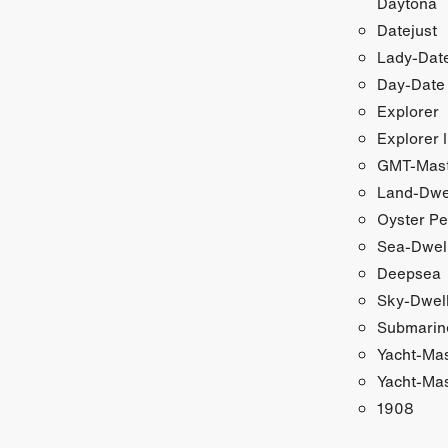
Daytona
Datejust
Lady-Date
Day-Date
Explorer
Explorer I
GMT-Maste
Land-Dwe
Oyster Pe
Sea-Dwel
Deepsea
Sky-Dwel
Submarin
Yacht-Ma
Yacht-Mas
1908