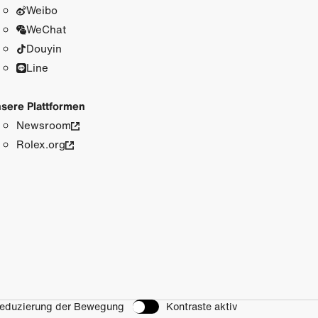
Weibo
WeChat
Douyin
Line
sere Plattformen
Newsroom
Rolex.org
eduzierung der Bewegung
Kontraste aktiv