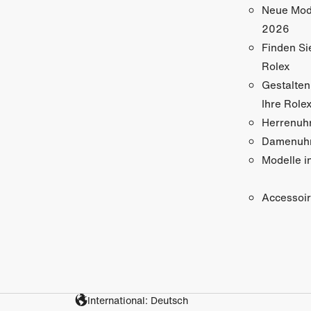
Neue Mod
2026
Finden Si
Rolex
Gestalten
Ihre Role
Herrenuh
Damenuh
Modelle i
Accessoi
International: Deutsch