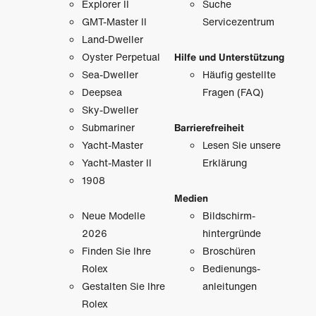
Explorer II
Suche
GMT-Master II
Servicezentrum
Land-Dweller
Oyster Perpetual
Hilfe und Unterstützung
Sea-Dweller
Häufig gestellte
Deepsea
Fragen (FAQ)
Sky-Dweller
Submariner
Barrierefreiheit
Yacht-Master
Lesen Sie unsere
Yacht-Master II
Erklärung
1908
Medien
Neue Modelle
Bildschirm­
2026
hintergründe
Finden Sie Ihre
Broschüren
Rolex
Bedienungs­
Gestalten Sie Ihre
anleitungen
Rolex