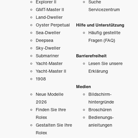
Explorer II
Suche
GMT-Master II
Servicezentrum
Land-Dweller
Oyster Perpetual
Hilfe und Unterstützung
Sea-Dweller
Häufig gestellte
Deepsea
Fragen (FAQ)
Sky-Dweller
Submariner
Barrierefreiheit
Yacht-Master
Lesen Sie unsere
Yacht-Master II
Erklärung
1908
Medien
Neue Modelle
Bildschirm­
2026
hintergründe
Finden Sie Ihre
Broschüren
Rolex
Bedienungs­
Gestalten Sie Ihre
anleitungen
Rolex