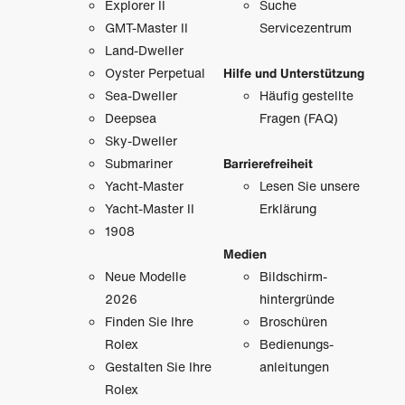
Explorer II
Suche
GMT-Master II
Servicezentrum
Land-Dweller
Oyster Perpetual
Hilfe und Unterstützung
Sea-Dweller
Häufig gestellte
Deepsea
Fragen (FAQ)
Sky-Dweller
Submariner
Barrierefreiheit
Yacht-Master
Lesen Sie unsere
Yacht-Master II
Erklärung
1908
Medien
Neue Modelle
Bildschirm­
2026
hintergründe
Finden Sie Ihre
Broschüren
Rolex
Bedienungs­
Gestalten Sie Ihre
anleitungen
Rolex