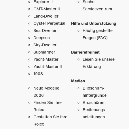
Explorer II
Suche
GMT-Master II
Servicezentrum
Land-Dweller
Oyster Perpetual
Hilfe und Unterstützung
Sea-Dweller
Häufig gestellte
Deepsea
Fragen (FAQ)
Sky-Dweller
Submariner
Barrierefreiheit
Yacht-Master
Lesen Sie unsere
Yacht-Master II
Erklärung
1908
Medien
Neue Modelle
Bildschirm­
2026
hintergründe
Finden Sie Ihre
Broschüren
Rolex
Bedienungs­
Gestalten Sie Ihre
anleitungen
Rolex