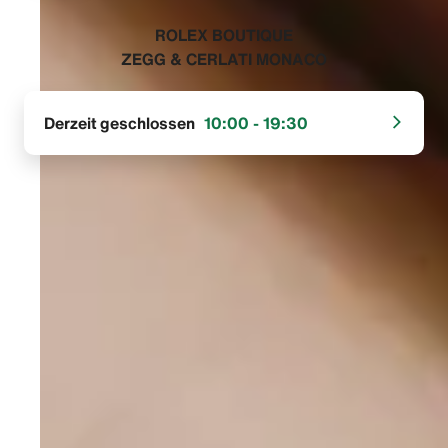
‭ROLEX BOUTIQUE
ZEGG & CERLATI MONACO‬
Derzeit geschlossen
10:00 - 19:30