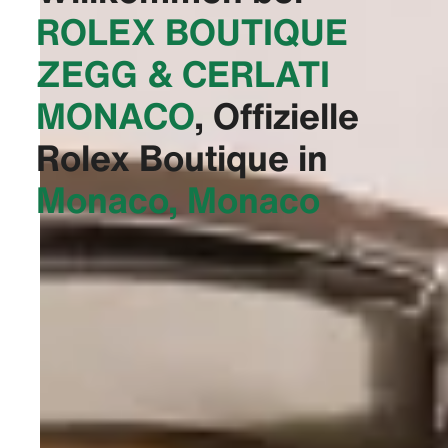
‭ROLEX BOUTIQUE
ZEGG & CERLATI
MONACO‬
, Offizielle
Rolex Boutique in
Monaco, Monaco