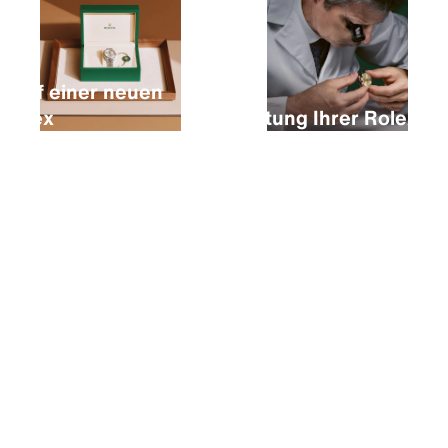
Kauf einer neuen
Rolex
Wartung Ihrer Rolex