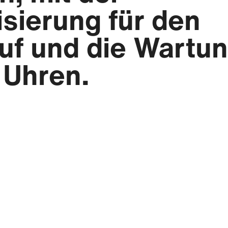
isierung für den
uf und die Wartu
 Uhren.