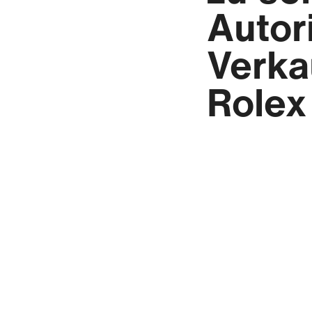
Autor
Verka
Rolex