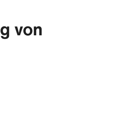
ng von