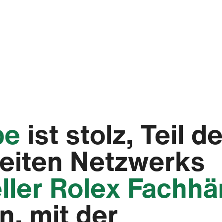
e‬
ist stolz, Teil d
eiten Netzwerks
eller Rolex Fachhä
n, mit der