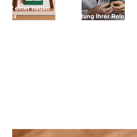
Kauf einer neuen
Rolex
Wartung Ihrer Rolex