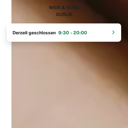
‭WEIR & SONS
DUBLIN‬
Derzeit geschlossen
9:30 - 20:00