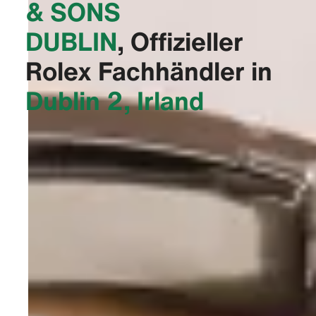
& SONS
DUBLIN‬
, Offizieller
Rolex Fachhändler in
Dublin 2, Irland