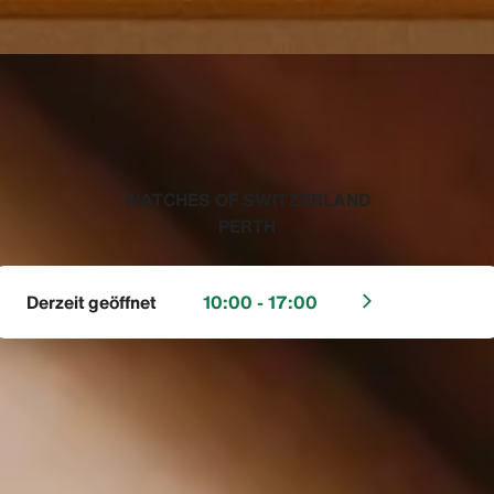
‭WATCHES OF SWITZERLAND
PERTH‬
Derzeit geöffnet
10:00 - 17:00