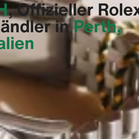
‬
, Offizieller Role
ändler in
Perth,
alien