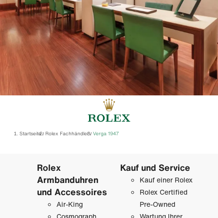
Startseite
Rolex Fachhändler
Verga 1947
/
/
Rolex
Kauf und Service
Armbanduhren
Kauf einer Rolex
und Accessoires
Rolex Certified
Air-King
Pre-Owned
Cosmograph
Wartung Ihrer