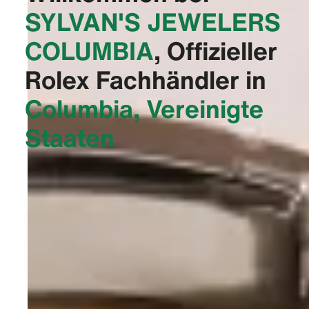
‭SYLVAN'S JEWELERS
COLUMBIA‬
, Offizieller
Rolex Fachhändler in
Columbia, Vereinigte
Staaten