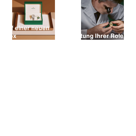
Kauf einer neuen
Rolex
Wartung Ihrer Rolex