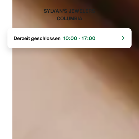
‭SYLVAN'S JEWELERS
COLUMBIA‬
Derzeit geschlossen
10:00 - 17:00