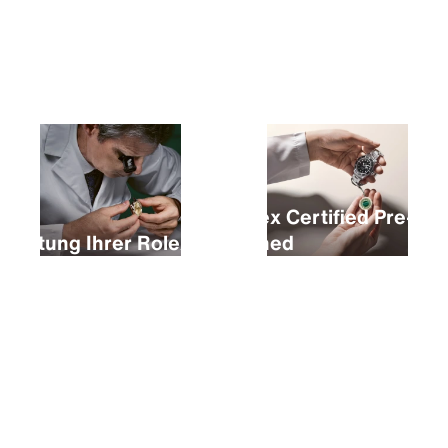
Kauf einer neuen Rolex
Rolex Certified Pre-
Wartung Ihrer Rolex
Owned