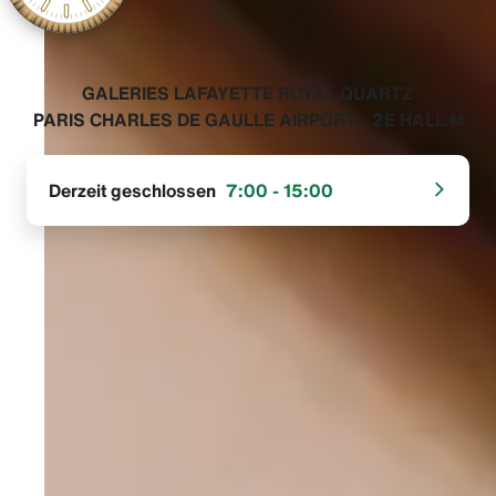
‭GALERIES LAFAYETTE ROYAL QUARTZ
PARIS CHARLES DE GAULLE AIRPORT - 2E HALL M‬
Derzeit geschlossen
7:00 - 15:00