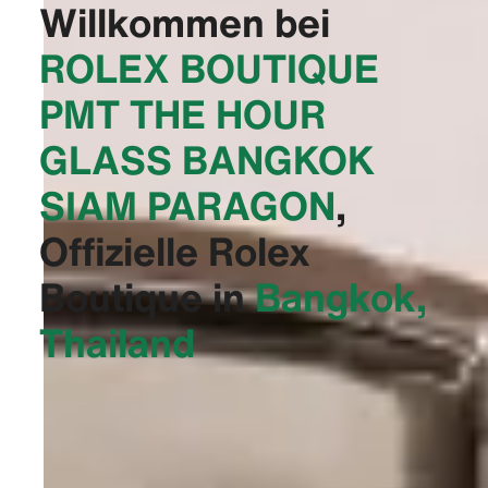
Willkommen bei
‭ROLEX BOUTIQUE
PMT THE HOUR
GLASS BANGKOK
SIAM PARAGON‬
,
Offizielle Rolex
Boutique in
Bangkok,
Thailand