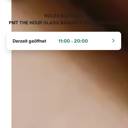
‭ROLEX BOUTIQUE
PMT THE HOUR GLASS BANGKOK SIAM PARAGON‬
Derzeit geöffnet
11:00 - 20:00