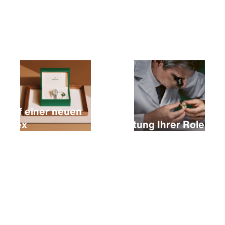
Kauf einer neuen
Rolex
Wartung Ihrer Rolex