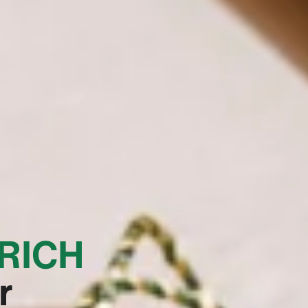
ERICH
r