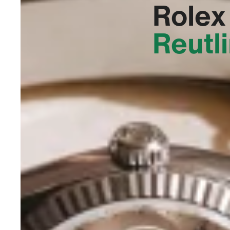
Rolex
Reutl