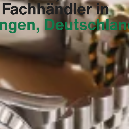
 Fachhändler in
ingen, Deutschlan