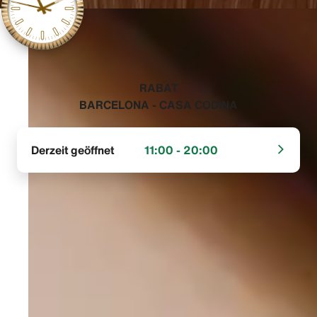
‭RABAT
BARCELONA - CASA CODINA‬
Derzeit geöffnet
11:00 - 20:00