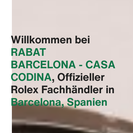
Willkommen bei
‭RABAT
BARCELONA - CASA
CODINA‬
, Offizieller
Rolex Fachhändler in
Barcelona, Spanien