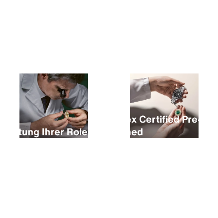
Kauf einer neuen Rolex
Rolex Certified Pre-
Wartung Ihrer Rolex
Owned