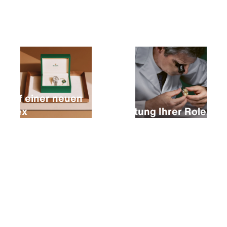
Kauf einer neuen
Rolex
Wartung Ihrer Rolex