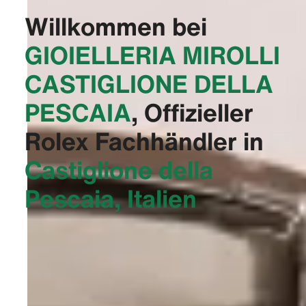
Willkommen bei
‭GIOIELLERIA MIROLLI
CASTIGLIONE DELLA
PESCAIA‬
, Offizieller
Rolex Fachhändler in
Castiglione della
Pescaia, Italien