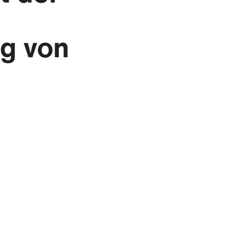
ng von