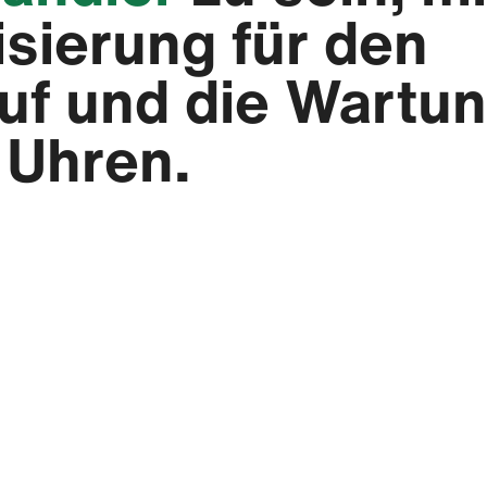
isierung für den
uf und die Wartu
 Uhren.