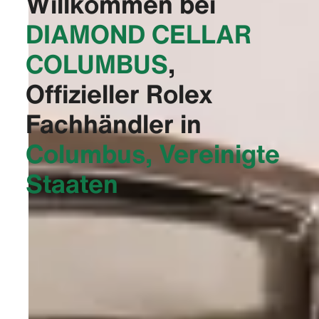
Willkommen bei
‭DIAMOND CELLAR
COLUMBUS‬
,
Offizieller Rolex
Fachhändler in
Columbus, Vereinigte
Staaten