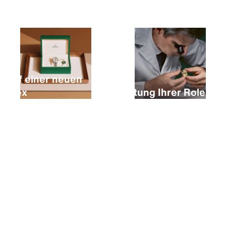
Kauf einer neuen
Rolex
Wartung Ihrer Rolex