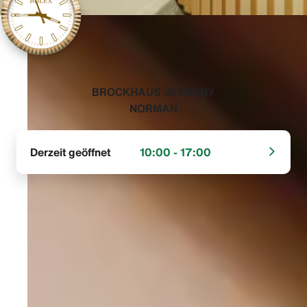
‭BROCKHAUS JEWELRY
NORMAN‬
Derzeit geöffnet
10:00 - 17:00