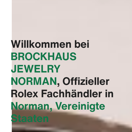
Willkommen bei
‭BROCKHAUS
JEWELRY
NORMAN‬
, Offizieller
Rolex Fachhändler in
Norman, Vereinigte
Staaten