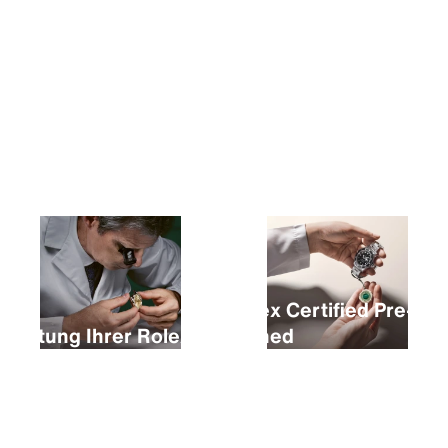
Kauf einer neuen Rolex
Rolex Certified Pre-
Wartung Ihrer Rolex
Owned