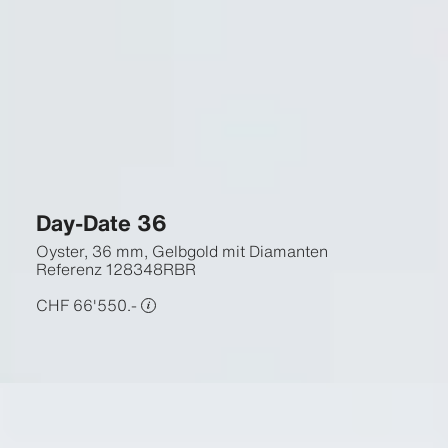
Day-Date 36
Oyster, 36 mm, Gelbgold mit Diamanten
Referenz
128348RBR
CHF 66'550.-