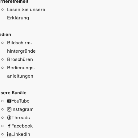
rrierefreiheit
Lesen Sie unsere
Erklärung
edien
Bildschirm­
hintergründe
Broschüren
Bedienungs­
anleitungen
sere Kanäle
YouTube
Instagram
Threads
Facebook
LinkedIn