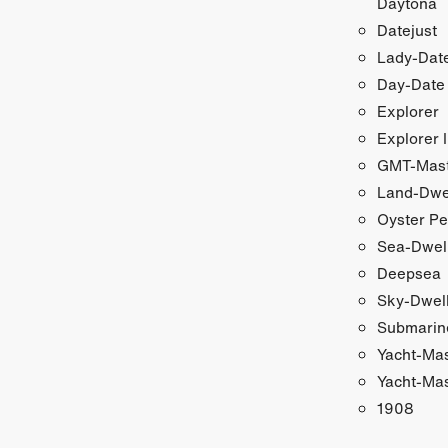
Daytona
Datejust
Lady-Date
Day-Date
Explorer
Explorer I
GMT-Maste
Land-Dwe
Oyster Pe
Sea-Dwel
Deepsea
Sky-Dwel
Submarin
Yacht-Ma
Yacht-Mas
1908