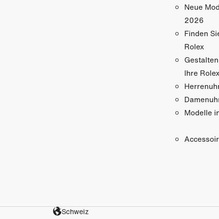
Neue Mod
2026
Finden Si
Rolex
Gestalten
Ihre Role
Herrenuh
Damenuh
Modelle i
Accessoi
Schweiz