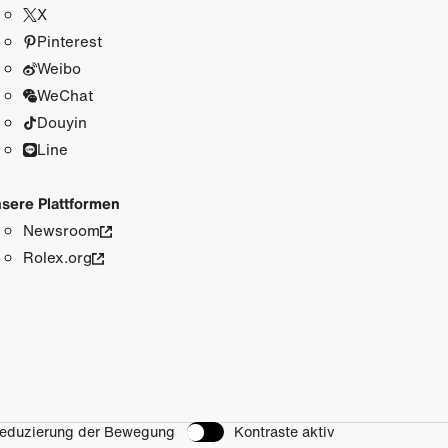
X
Pinterest
Weibo
WeChat
Douyin
Line
sere Plattformen
Newsroom
Rolex.org
eduzierung der Bewegung
Kontraste aktiv