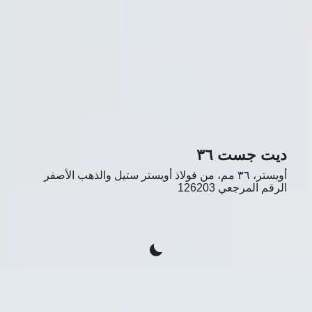
ديت جست ٣٦
أويستر، ٣٦ مم، من فولاذ أويستر ستيل والذهب الأصفر
الرقم المرجعي
126203