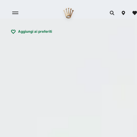
Aggiungi ai preferiti