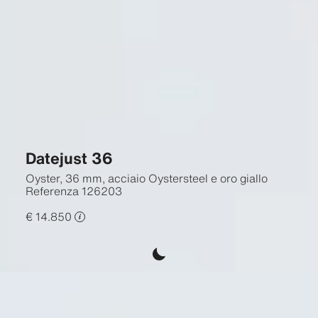
Datejust 36
Oyster, 36 mm, acciaio Oystersteel e oro giallo
Referenza
126203
€ 14.850