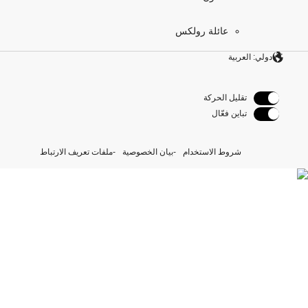
عائلة رولكس
دولي: العربية
تقليل الحركة
تباين فعّال
شروط الاستخدام
بيان الخصوصية
ملفات تعريف الارتباط