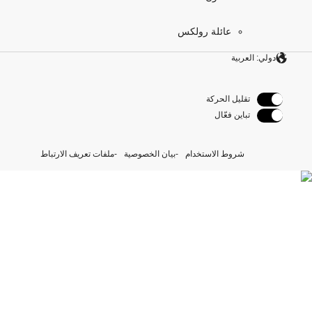
عائلة رولكس
دولي: العربية
تقليل الحركة
تباين فعّال
شروط الاستخدام
بيان الخصوصية
ملفات تعريف الارتباط