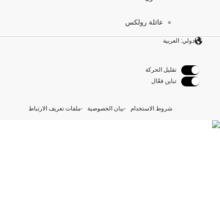
عائلة رولكس
دولي: العربية
تقليل الحركة
تباين فعّال
شروط الاستخدام
بيان الخصوصية
ملفات تعريف الارتباط